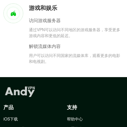
游戏和娱乐
访问游戏服务器
通过VPN可以访问不同地区的游戏服务器，享受更多
游戏内容和更低的延迟。
解锁流媒体内容
用户可以访问不同国家的流媒体库，观看更多的电影
和电视剧。
产品
支持
iOS下载
帮助中心