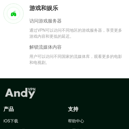
游戏和娱乐
访问游戏服务器
通过VPN可以访问不同地区的游戏服务器，享受更多
游戏内容和更低的延迟。
解锁流媒体内容
用户可以访问不同国家的流媒体库，观看更多的电影
和电视剧。
产品
支持
iOS下载
帮助中心