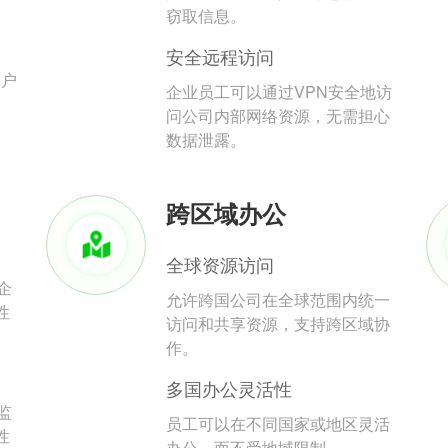
。
窃取信息。
安全远程访问
用户
企业员工可以通过VPN安全地访
问公司内部网络资源，无需担心
数据泄露。
跨区域办公
全球资源访问
企
允许跨国公司在全球范围内统一
性
访问和共享资源，支持跨区域协
作。
多国办公灵活性
监
员工可以在不同国家或地区灵活
性
办公，而不受地域限制。