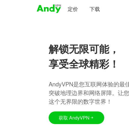
定价
下载
解锁无限可能，
享受全球精彩！
AndyVPN是您互联网体验的
突破地理边界和网络屏障。让
这个无界限的数字世界！
获取 AndyVPN