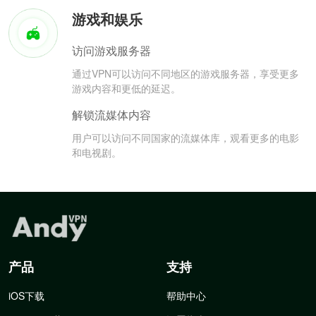
游戏和娱乐
访问游戏服务器
通过VPN可以访问不同地区的游戏服务器，享受更多
游戏内容和更低的延迟。
解锁流媒体内容
用户可以访问不同国家的流媒体库，观看更多的电影
和电视剧。
产品
支持
iOS下载
帮助中心