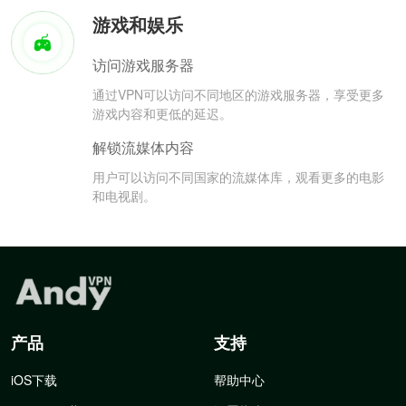
游戏和娱乐
访问游戏服务器
通过VPN可以访问不同地区的游戏服务器，享受更多
游戏内容和更低的延迟。
解锁流媒体内容
用户可以访问不同国家的流媒体库，观看更多的电影
和电视剧。
产品
支持
iOS下载
帮助中心