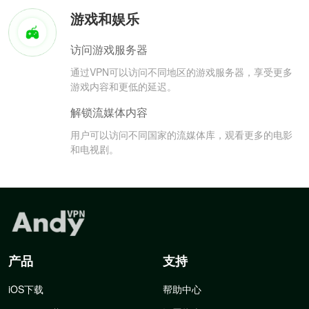
游戏和娱乐
访问游戏服务器
通过VPN可以访问不同地区的游戏服务器，享受更多
游戏内容和更低的延迟。
解锁流媒体内容
用户可以访问不同国家的流媒体库，观看更多的电影
和电视剧。
产品
支持
iOS下载
帮助中心