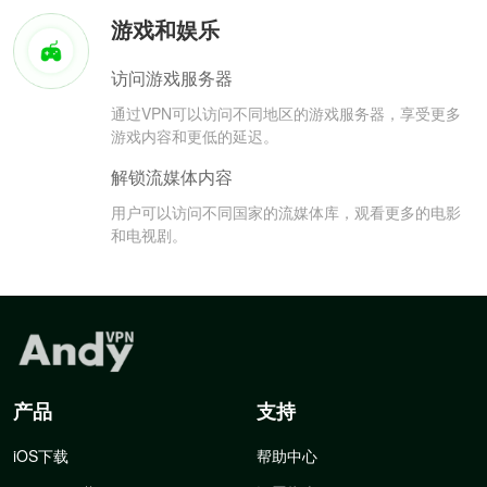
游戏和娱乐
访问游戏服务器
通过VPN可以访问不同地区的游戏服务器，享受更多
游戏内容和更低的延迟。
解锁流媒体内容
用户可以访问不同国家的流媒体库，观看更多的电影
和电视剧。
产品
支持
iOS下载
帮助中心