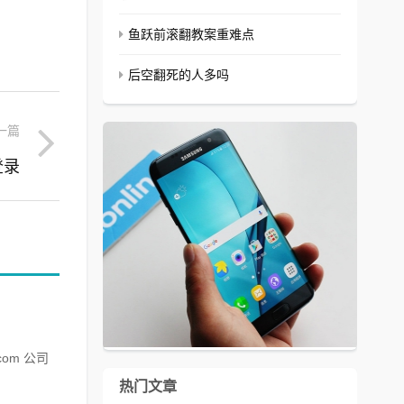
鱼跃前滚翻教案重难点
后空翻死的人多吗
一篇
登录
.com 公司
热门文章