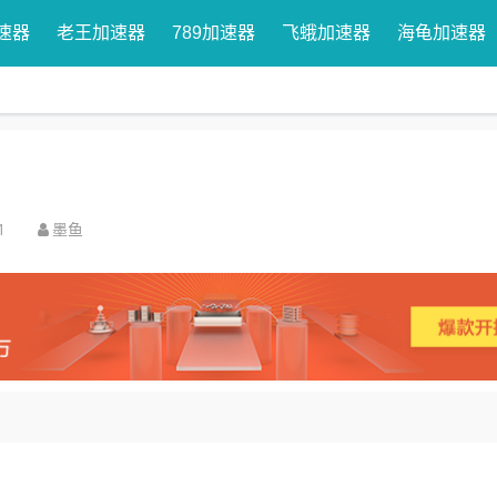
速器
老王加速器
789加速器
飞蛾加速器
海龟加速器
1
墨鱼