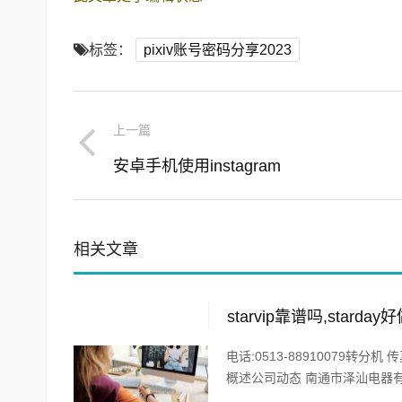
标签：
pixiv账号密码分享2023
上一篇
安卓手机使用instagram
相关文章
starvip靠谱吗,starday
电话:0513-88910079转分机 传真:0
概述公司动态 南通市泽汕电器有