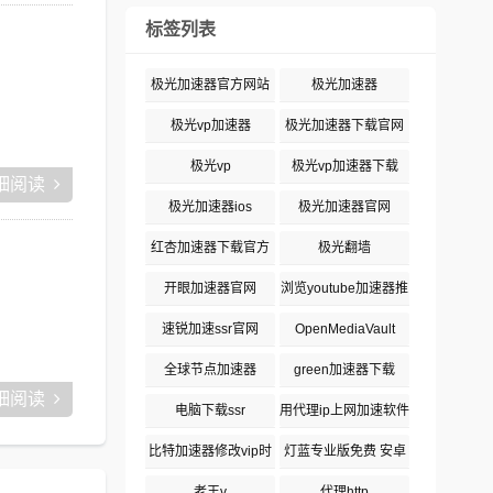
标签列表
极光加速器官方网站
极光加速器
极光vp加速器
极光加速器下载官网
极光vp
极光vp加速器下载
细阅读
极光加速器ios
极光加速器官网
红杏加速器下载官方
极光翻墙
开眼加速器官网
浏览youtube加速器推
荐
速锐加速ssr官网
OpenMediaVault
全球节点加速器
green加速器下载
细阅读
电脑下载ssr
用代理ip上网加速软件
比特加速器修改vip时
灯蓝专业版免费 安卓
长
老王v
代理http