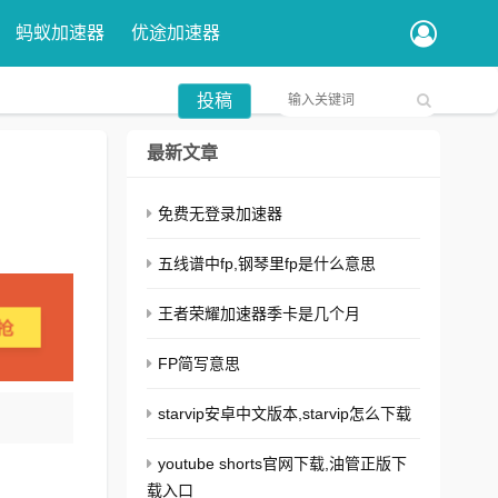
蚂蚁加速器
优途加速器
投稿
最新文章
免费无登录加速器
五线谱中fp,钢琴里fp是什么意思
王者荣耀加速器季卡是几个月
FP简写意思
starvip安卓中文版本,starvip怎么下载
youtube shorts官网下载,油管正版下
载入口