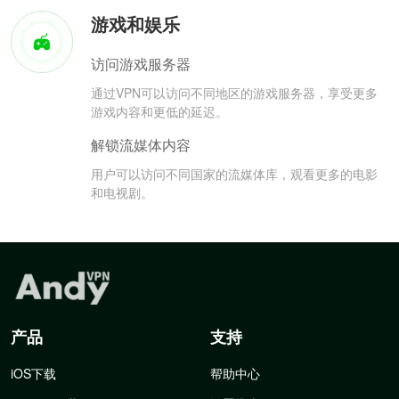
游戏和娱乐
访问游戏服务器
通过VPN可以访问不同地区的游戏服务器，享受更多
游戏内容和更低的延迟。
解锁流媒体内容
用户可以访问不同国家的流媒体库，观看更多的电影
和电视剧。
产品
支持
iOS下载
帮助中心