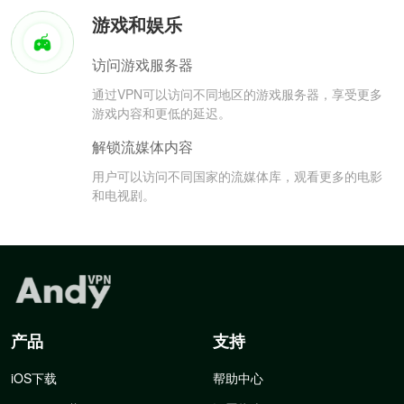
游戏和娱乐
访问游戏服务器
通过VPN可以访问不同地区的游戏服务器，享受更多
游戏内容和更低的延迟。
解锁流媒体内容
用户可以访问不同国家的流媒体库，观看更多的电影
和电视剧。
产品
支持
iOS下载
帮助中心